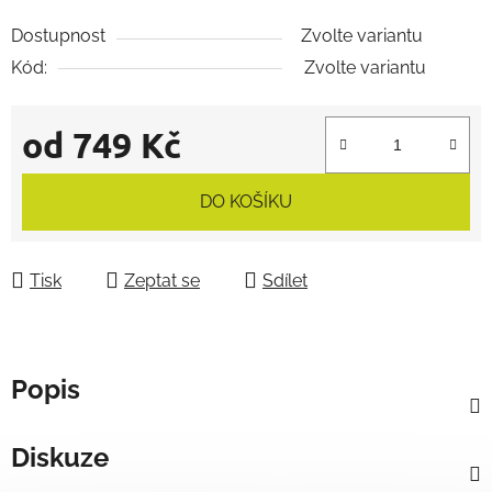
Dostupnost
Zvolte variantu
Kód:
Zvolte variantu
od
749 Kč
Měrná cena:
DO KOŠÍKU
Tisk
Zeptat se
Sdílet
Popis
Diskuze