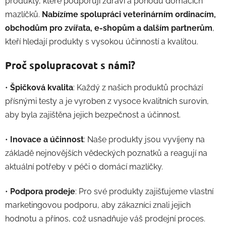
produkty, které podporují zdraví a pohodu domácích
mazlíčků.
Nabízíme spolupráci veterinárním ordinacím,
obchodům pro zvířata, e-shopům a dalším partnerům
,
kteří hledají produkty s vysokou účinností a kvalitou.
Proč spolupracovat s námi?
•
Špičková kvalita
: Každý z našich produktů prochází
přísnými testy a je vyroben z vysoce kvalitních surovin,
aby byla zajištěna jejich bezpečnost a účinnost.
•
Inovace a účinnost
: Naše produkty jsou vyvíjeny na
základě nejnovějších vědeckých poznatků a reagují na
aktuální potřeby v péči o domácí mazlíčky.
•
Podpora prodeje
: Pro své produkty zajišťujeme vlastní
marketingovou podporu, aby zákazníci znali jejich
hodnotu a přínos, což usnadňuje váš prodejní proces.