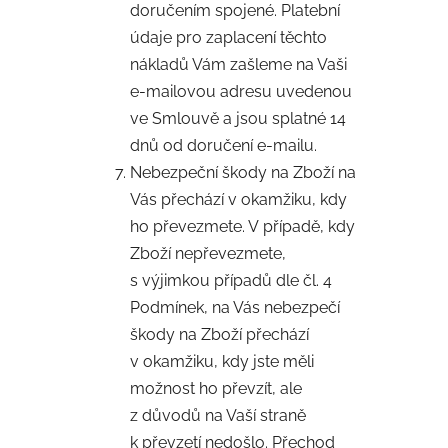
doručením spojené. Platební
údaje pro zaplacení těchto
nákladů Vám zašleme na Vaši
e-mailovou adresu uvedenou
ve Smlouvě a jsou splatné 14
dnů od doručení e-mailu.
Nebezpeční škody na Zboží na
Vás přechází v okamžiku, kdy
ho převezmete. V případě, kdy
Zboží nepřevezmete,
s výjimkou případů dle čl. 4
Podmínek, na Vás nebezpečí
škody na Zboží přechází
v okamžiku, kdy jste měli
možnost ho převzít, ale
z důvodů na Vaší straně
k převzetí nedošlo. Přechod