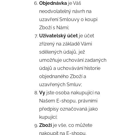
Objednávka
je Váš
neodvolatelný návrh na
uzavření Smlouvy o koupi
Zboží s Námi;
Uživatelský účet
je účet
zřízený na základě Vámi
sdělených údajů, jež
umožňuje uchování zadaných
údajů a uchovávání historie
objednaného Zboží a
uzavřených Smluv;
Vy
jste osoba nakupující na
Našem E-shopu, právními
předpisy označovaná jako
kupující;
Zboží
je vše, co můžete
nakoupit na E-shopu.