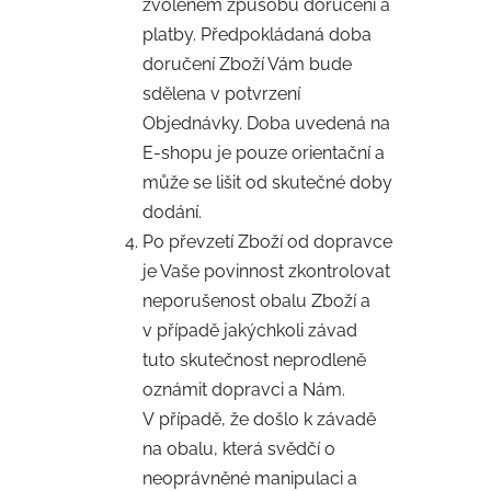
zvoleném způsobu doručení a
platby. Předpokládaná doba
doručení Zboží Vám bude
sdělena v potvrzení
Objednávky. Doba uvedená na
E-shopu je pouze orientační a
může se lišit od skutečné doby
dodání.
Po převzetí Zboží od dopravce
je Vaše povinnost zkontrolovat
neporušenost obalu Zboží a
v případě jakýchkoli závad
tuto skutečnost neprodleně
oznámit dopravci a Nám.
V případě, že došlo k závadě
na obalu, která svědčí o
neoprávněné manipulaci a