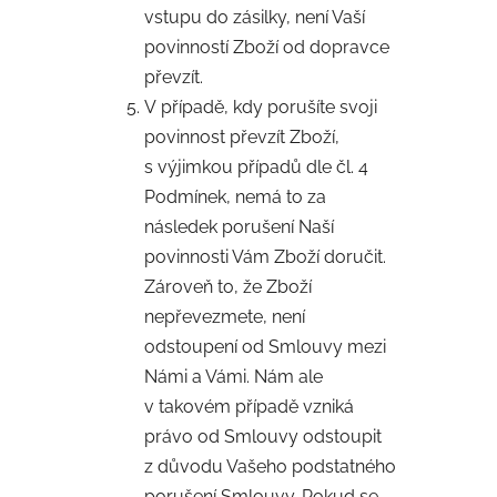
vstupu do zásilky, není Vaší
povinností Zboží od dopravce
převzít.
V případě, kdy porušíte svoji
povinnost převzít Zboží,
s výjimkou případů dle čl. 4
Podmínek, nemá to za
následek porušení Naší
povinnosti Vám Zboží doručit.
Zároveň to, že Zboží
nepřevezmete, není
odstoupení od Smlouvy mezi
Námi a Vámi. Nám ale
v takovém případě vzniká
právo od Smlouvy odstoupit
z důvodu Vašeho podstatného
porušení Smlouvy. Pokud se