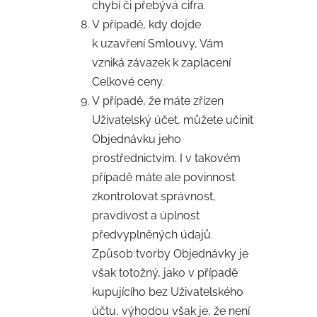
chybí či přebývá cifra.
V případě, kdy dojde
k uzavření Smlouvy, Vám
vzniká závazek k zaplacení
Celkové ceny.
V případě, že máte zřízen
Uživatelský účet, můžete učinit
Objednávku jeho
prostřednictvím. I v takovém
případě máte ale povinnost
zkontrolovat správnost,
pravdivost a úplnost
předvyplněných údajů.
Způsob tvorby Objednávky je
však totožný, jako v případě
kupujícího bez Uživatelského
účtu, výhodou však je, že není