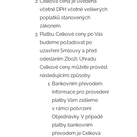
Celková cena je uvedena
včetně DPH včetně veškerých
poplatků stanovených
zákonem.
Platbu Celkové ceny po Vás
budeme požadovat po
uzavření Smlouvy a před
odesláním Zboží. Úhradu
Celkové ceny můžete provést
následujícími způsoby:
Bankovním převodem.
Informace pro provedení
platby Vám zašleme
v rámci potvrzení
Objednávky. V případě
platby bankovním
převodem je Celková