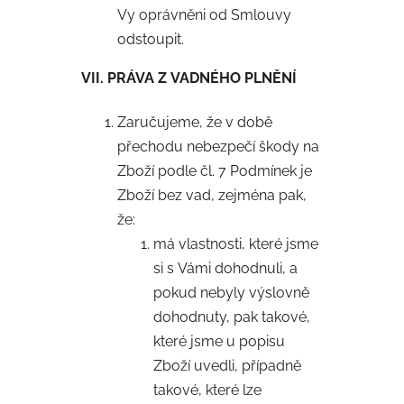
Vy oprávněni od Smlouvy
odstoupit.
VII. PRÁVA Z VADNÉHO PLNĚNÍ
Zaručujeme, že v době
přechodu nebezpečí škody na
Zboží podle čl. 7 Podmínek je
Zboží bez vad, zejména pak,
že:
má vlastnosti, které jsme
si s Vámi dohodnuli, a
pokud nebyly výslovně
dohodnuty, pak takové,
které jsme u popisu
Zboží uvedli, případně
takové, které lze