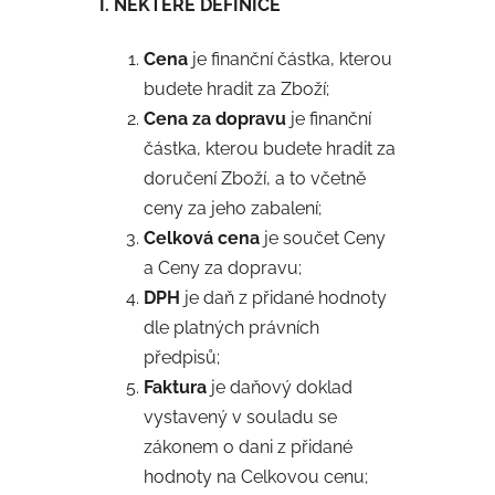
I. NĚKTERÉ DEFINICE
Cena
je finanční částka, kterou
budete hradit za Zboží;
Cena za dopravu
je finanční
částka, kterou budete hradit za
doručení Zboží, a to včetně
ceny za jeho zabalení;
Celková cena
je součet Ceny
a Ceny za dopravu;
DPH
je daň z přidané hodnoty
dle platných právních
předpisů;
Faktura
je daňový doklad
vystavený v souladu se
zákonem o dani z přidané
hodnoty na Celkovou cenu;