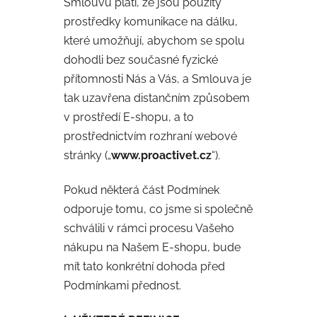
Smlouvu platí, že jsou použity
prostředky komunikace na dálku,
které umožňují, abychom se spolu
dohodli bez současné fyzické
přítomnosti Nás a Vás, a Smlouva je
tak uzavřena distančním způsobem
v prostředí E-shopu, a to
prostřednictvím rozhraní webové
stránky („
www.proactivet.cz
“).
Pokud některá část Podmínek
odporuje tomu, co jsme si společně
schválili v rámci procesu Vašeho
nákupu na Našem E-shopu, bude
mít tato konkrétní dohoda před
Podmínkami přednost.