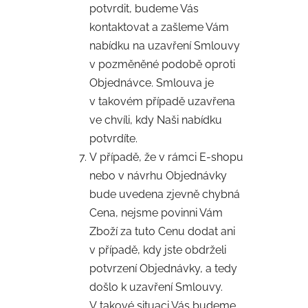
potvrdit, budeme Vás
kontaktovat a zašleme Vám
nabídku na uzavření Smlouvy
v pozměněné podobě oproti
Objednávce. Smlouva je
v takovém případě uzavřena
ve chvíli, kdy Naši nabídku
potvrdíte.
V případě, že v rámci E-shopu
nebo v návrhu Objednávky
bude uvedena zjevně chybná
Cena, nejsme povinni Vám
Zboží za tuto Cenu dodat ani
v případě, kdy jste obdrželi
potvrzení Objednávky, a tedy
došlo k uzavření Smlouvy.
V takové situaci Vás budeme