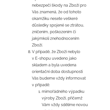
nebezpečí škody na Zboží pro
Vás znamená, že od tohoto
okamžiku nesete veškeré
důsledky spojené se ztrátou,
zničením, poškozením či
jakýmkoli znehodnocením
Zboží.
V případě, že Zboží nebylo
v E-shopu uvedeno jako
skladem a byla uvedena
orientační doba dostupnosti
Vás budeme vždy informovat
v případě:
mimořádného výpadku
výroby Zboží, přičemž
Vám vždy sdělíme novou