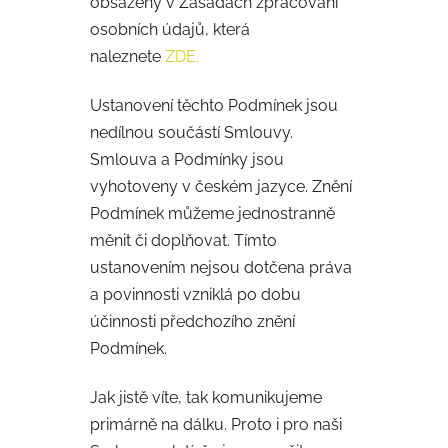
obsaženy v Zásadách zpracování
osobních údajů, která
naleznete
ZDE.
Ustanovení těchto Podmínek jsou
nedílnou součástí Smlouvy.
Smlouva a Podmínky jsou
vyhotoveny v českém jazyce. Znění
Podmínek můžeme jednostranně
měnit či doplňovat. Tímto
ustanovením nejsou dotčena práva
a povinnosti vzniklá po dobu
účinnosti předchozího znění
Podmínek.
Jak jistě víte, tak komunikujeme
primárně na dálku. Proto i pro naši