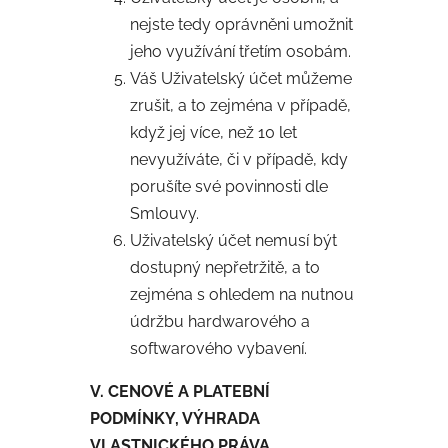
nejste tedy oprávněni umožnit
jeho využívání třetím osobám.
Váš Uživatelský účet můžeme
zrušit, a to zejména v případě,
když jej více, než 10 let
nevyužíváte, či v případě, kdy
porušíte své povinnosti dle
Smlouvy.
Uživatelský účet nemusí být
dostupný nepřetržitě, a to
zejména s ohledem na nutnou
údržbu hardwarového a
softwarového vybavení.
V. CENOVÉ A PLATEBNÍ
PODMÍNKY, VÝHRADA
VLASTNICKÉHO PRÁVA