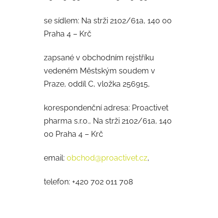
se sídlem: Na strži 2102/61a, 140 00
Praha 4 – Krč
zapsané v obchodním rejstříku
vedeném Městským soudem v
Praze, oddíl C, vložka 256915,
korespondenční adresa: Proactivet
pharma s.r.o., Na strži 2102/61a, 140
00 Praha 4 – Krč
email:
obchod@proactivet.cz
,
telefon: +420 702 011 708