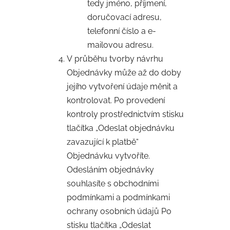
tedy jméno, příjmení,
doručovací adresu,
telefonní číslo a e-
mailovou adresu.
V průběhu tvorby návrhu
Objednávky může až do doby
jejího vytvoření údaje měnit a
kontrolovat. Po provedení
kontroly prostřednictvím stisku
tlačítka „Odeslat objednávku
zavazující k platbě“
Objednávku vytvoříte.
Odesláním objednávky
souhlasíte s obchodními
podmínkami a podmínkami
ochrany osobních údajů Po
stisku tlačítka „Odeslat