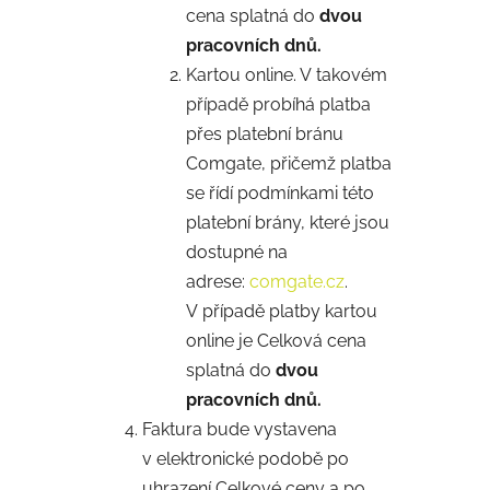
cena splatná do
dvou
pracovních dnů.
Kartou online. V takovém
případě probíhá platba
přes platební bránu
Comgate, přičemž platba
se řídí podmínkami této
platební brány, které jsou
dostupné na
adrese:
comgate.cz
.
V případě platby kartou
online je Celková cena
splatná do
dvou
pracovních dnů.
Faktura bude vystavena
v elektronické podobě po
uhrazení Celkové ceny a po