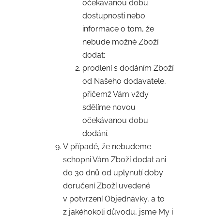
očekávanou dobu
dostupnosti nebo
informace o tom, že
nebude možné Zboží
dodat;
prodlení s dodáním Zboží
od Našeho dodavatele,
přičemž Vám vždy
sdělíme novou
očekávanou dobu
dodání.
V případě, že nebudeme
schopni Vám Zboží dodat ani
do 30 dnů od uplynutí doby
doručení Zboží uvedené
v potvrzení Objednávky, a to
z jakéhokoli důvodu, jsme My i