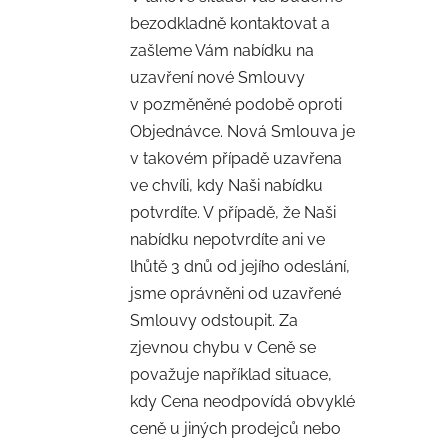
bezodkladně kontaktovat a
zašleme Vám nabídku na
uzavření nové Smlouvy
v pozměněné podobě oproti
Objednávce. Nová Smlouva je
v takovém případě uzavřena
ve chvíli, kdy Naši nabídku
potvrdíte. V případě, že Naši
nabídku nepotvrdíte ani ve
lhůtě 3 dnů od jejího odeslání,
jsme oprávněni od uzavřené
Smlouvy odstoupit. Za
zjevnou chybu v Ceně se
považuje například situace,
kdy Cena neodpovídá obvyklé
ceně u jiných prodejců nebo