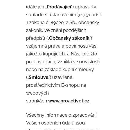
(dále jen „
Prodávající
”) upravují v
souladu s ustanovením § 1751 odst.
1 zákona č. 89/2012 Sb., občanský
zákoník, ve znění pozdějších
předpisů („
Občanský zákoník
“)
vzájemná práva a povinnosti Vás,
jakožto kupujících, a Nás, jakožto
prodávajících, vzniklá v souvislosti
nebo na základě kupní smlouvy
(„
Smlouva
“) uzavřené
prostřednictvím E-shopu na
webových
stránkách
www.proactivet.cz
Všechny informace o zpracování
Vašich osobních údajů jsou