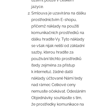
uzavřít pouze v českém
jazyce.
Smlouva je uzavírána na dálku
prostřednictvím E-shopu,
přičemž náklady na použití
komunikačních prostředků na
dálku hradíte Vy. Tyto náklady
se však nijak neliší od základní
sazby, kterou hradíte za
používání těchto prostředků
(tedy zejména za přístup
k internetu), žádné další
náklady účtované Námi tedy
nad rámec Celkové ceny
nemusíte očekávat. Odesláním
Objednávky souhlasíte s tím,
že prostředky komunikace na