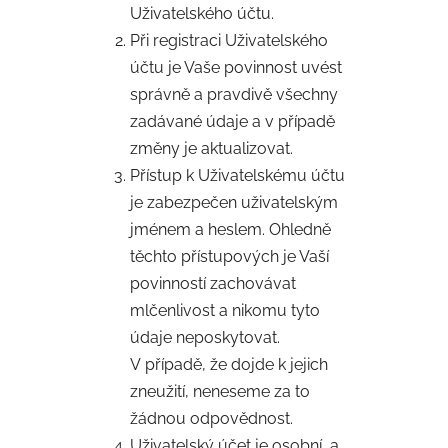
Uživatelského účtu.
Při registraci Uživatelského
účtu je Vaše povinnost uvést
správně a pravdivě všechny
zadávané údaje a v případě
změny je aktualizovat.
Přístup k Uživatelskému účtu
je zabezpečen uživatelským
jménem a heslem. Ohledně
těchto přístupových je Vaší
povinností zachovávat
mlčenlivost a nikomu tyto
údaje neposkytovat.
V případě, že dojde k jejich
zneužití, neneseme za to
žádnou odpovědnost.
Uživatelský účet je osobní, a