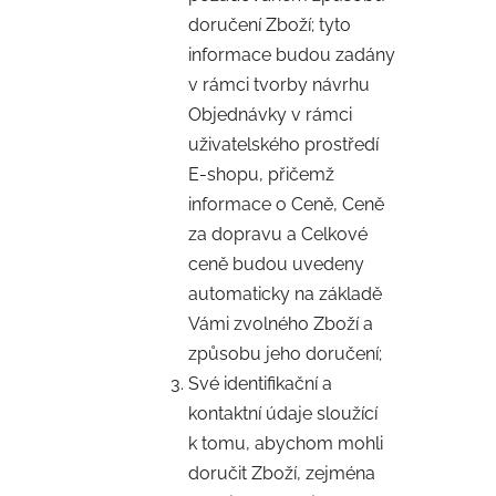
doručení Zboží; tyto
informace budou zadány
v rámci tvorby návrhu
Objednávky v rámci
uživatelského prostředí
E-shopu, přičemž
informace o Ceně, Ceně
za dopravu a Celkové
ceně budou uvedeny
automaticky na základě
Vámi zvolného Zboží a
způsobu jeho doručení;
Své identifikační a
kontaktní údaje sloužící
k tomu, abychom mohli
doručit Zboží, zejména