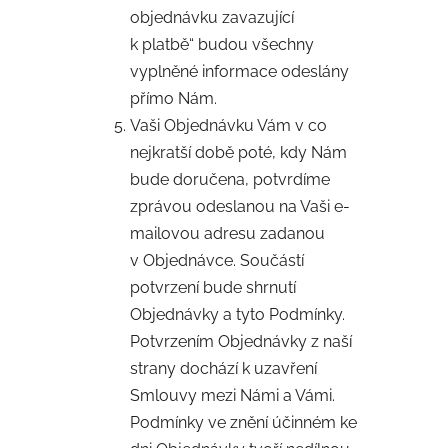
objednávku zavazující
k platbě“ budou všechny
vyplněné informace odeslány
přímo Nám.
Vaši Objednávku Vám v co
nejkratší době poté, kdy Nám
bude doručena, potvrdíme
zprávou odeslanou na Vaši e-
mailovou adresu zadanou
v Objednávce. Součástí
potvrzení bude shrnutí
Objednávky a tyto Podmínky.
Potvrzením Objednávky z naší
strany dochází k uzavření
Smlouvy mezi Námi a Vámi.
Podmínky ve znění účinném ke