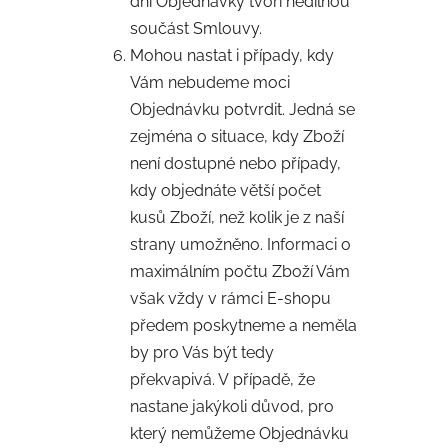
dni Objednávky tvoří nedílnou
součást Smlouvy.
Mohou nastat i případy, kdy
Vám nebudeme moci
Objednávku potvrdit. Jedná se
zejména o situace, kdy Zboží
není dostupné nebo případy,
kdy objednáte větší počet
kusů Zboží, než kolik je z naší
strany umožněno. Informaci o
maximálním počtu Zboží Vám
však vždy v rámci E-shopu
předem poskytneme a neměla
by pro Vás být tedy
překvapivá. V případě, že
nastane jakýkoli důvod, pro
který nemůžeme Objednávku