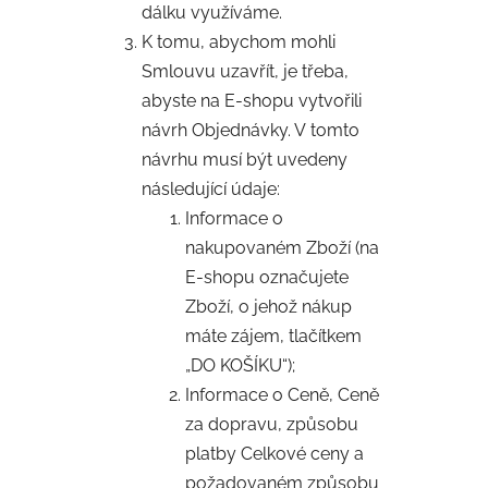
dálku využíváme.
K tomu, abychom mohli
Smlouvu uzavřít, je třeba,
abyste na E-shopu vytvořili
návrh Objednávky. V tomto
návrhu musí být uvedeny
následující údaje:
Informace o
nakupovaném Zboží (na
E-shopu označujete
Zboží, o jehož nákup
máte zájem, tlačítkem
„DO KOŠÍKU“);
Informace o Ceně, Ceně
za dopravu, způsobu
platby Celkové ceny a
požadovaném způsobu