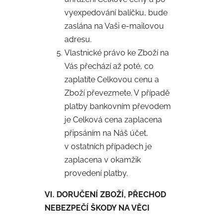
vyexpedování balíčku, bude
zaslána na Vaši e-mailovou
adresu.
Vlastnické právo ke Zboží na
Vás přechází až poté, co
zaplatíte Celkovou cenu a
Zboží převezmete. V případě
platby bankovním převodem
je Celková cena zaplacena
připsáním na Náš účet,
v ostatních případech je
zaplacena v okamžik
provedení platby.
VI. DORUČENÍ ZBOŽÍ, PŘECHOD
NEBEZPEČÍ ŠKODY NA VĚCI